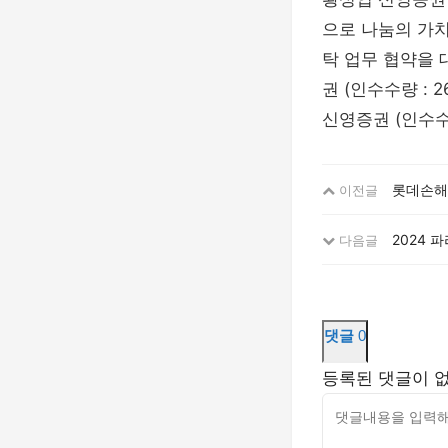
으로 나눔의 가치
탁 업무 협약을 
권 (인수수량 :
신영증권 (인수수
롯데손해
이전글
2024 
다음글
댓글
0
등록된 댓글이 