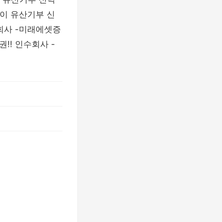
권이 유산기부 신
회사 -미래에셋증
!! 인수회사 -