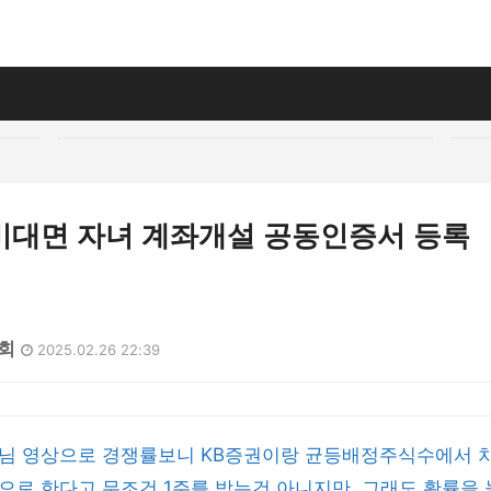
비대면 자녀 계좌개설 공동인증서 등록
1회
2025.02.26 22:39
님 영상으로 경쟁률보니 KB증권이랑 균등배정주식수에서 차
로 한다고 무조건 1주를 받는건 아니지만, 그래도 확률을 높