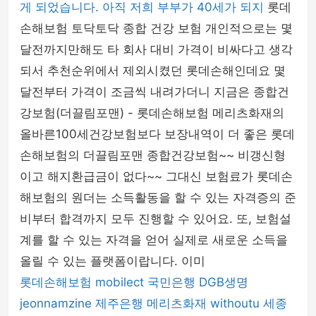
게 되었습니다. 아직 저희 부부가 40세가 되지
롯데
손해보험 토닥토닥 종합 건강 보험 개인적으로는 몇
달전까지만해도 타 회사 대비 가격이 비싸다고 생각
되서 추천순위에서 제외시켰던 롯데손해인데요 몇
달전부터 가격이 조금씩 내려가더니 지금은 종합건
강보험(더끌림포맨) - 롯데손해보험 메리츠화재의
올바른100세건강보험보다 보장내역이 더 좋은 롯데
손해보험의 더끌림포맨 종합건강보험~~ 비갱신형
이고 해지환급금이 없다~~ 그대신 보험료가 롯데손
해보험의 원더는 소득활동을 할 수 있는 자격증의 준
비부터 합격까지 모두 진행할 수 있어요. 또, 보험설
계를 할 수 있는 자격을 얻어 실제로 새로운 소득을
올릴 수 있는 플랫폼이랍니다. 이미
롯데손해보험
mobilect
국민은행
DGB생명
jeonnamzine
제주은행
메리츠화재
withoutu
세종