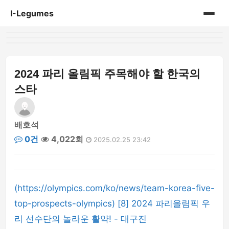
I-Legumes
홈
게시판
2024 파리 올림픽 주목해야 할 한국의
스타
배호석
0건
4,022회
2025.02.25 23:42
(https://olympics.com/ko/news/team-korea-five-
top-prospects-olympics) [8] 2024 파리올림픽 우
리 선수단의 놀라운 활약! - 대구진