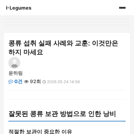
I-Legumes
홈
게시판
콩류 섭취 실패 사례와 교훈: 이것만은
하지 마세요
윤하림
0건
92회
2026.05.24 14:56
잘못된 콩류 보관 방법으로 인한 낭비
적절한 보관이 중요한 이유