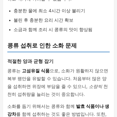
충분한 물에 최소 4시간 이상 불리기
불린 후 충분한 요리 시간 확보
소금과 함께 조리 시 콩류의 맛이 향상됨
콩류 섭취로 인한 소화 문제
적절한 양과 균형 잡기
콩류는
고섬유질 식품
으로, 소화가 원활하지 않으면
복부 팽만을 유발할 수 있습니다. 처음부터 많은 양
을 섭취하면 위장에 부담을 줄 수 있으니,
소량씩
천
천히 섭취량을 늘리는 것이 중요합니다.
소화를 돕기 위해서는 콩류와 함께
발효 식품이나 생
강차
를 함께 섭취하는 것도 좋은 방법입니다. 또한,