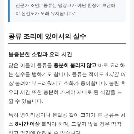
전문가 조언: "콩류는 냉장고가 아닌 찬장에 보관해
야 신선도가 오래 유지됩니다."
콩류 조리에 있어서의 실수
불충분한 소킹과 요리 시간
많은 이들이 콩류를
충분히 불리지 않고
바로 요리하
는 실수를 범하기도 합니다. 콩류는 적어도
4시간 이
상
불려야 부드러워지고 소화가 용이합니다. 불린 후
요리 시간 또한 충분히 가져야 제대로 된 식감을 느
낄 수 있습니다.
특히 병아리콩이나 렌틸콩 같이 크기가 큰 콩류는 최
소
8시간 이상
불려야 하며, 그렇지 않을 경우 딱딱
하고 먹기에 어려울 수 있습니다.