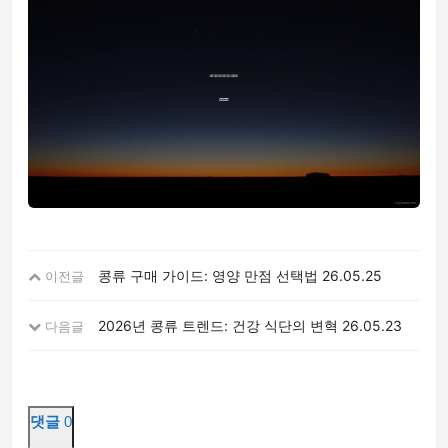
콩류 구매 가이드: 영양 만점 선택법
26.05.25
이전글
2026년 콩류 트렌드: 건강 식단의 변혁
26.05.23
다음글
댓글
0