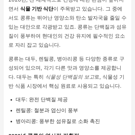
면서
식물 기반 식단
이 주목받고 있습니다. 그 중에
서도 콩류는 뛰어난 영양소와 탄소 발자국을 줄일 수
있는 대안으로 각광받고 있죠. 콩류는 단백질과 섬유
질이 풍부하여 현대인의 건강 유지에 필수적인 요소
로 자리 잡고 있습니다.
콩류는 대두, 렌틸콩, 병아리콩 등 다양한 종류로 구
성되어 있으며, 각기 다른 맛과 영양소를 제공합니
다. 대두는 특히
식물성 단백질의 보고
로, 식물성 기
반 식품 시장에서 핵심 원료로 사용되고 있습니다.
대두: 완전 단백질 제공
렌틸콩: 철분과 엽산이 풍부
병아리콩: 풍부한 섬유질로 소화 촉진