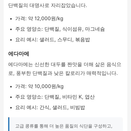
단백질의 대명사로 자리잡았습니다.
가격: 약 12,000원/kg
주요 영양소: 단백질, 식이섬유, 마그네슘
요리 예시: 샐러드, 스무디, 볶음밥
에다마메
에다마메는 신선한 대두를 짠맛을 더해 삶은 음식으
로, 풍부한 단백질과 낮은 칼로리가 매력적입니다.
가격: 약 10,000원/kg
주요 영양소: 단백질, 비타민 K, 엽산
요리 예시: 간식, 샐러드, 비빔밥
고급 콩류를 통해 더 높은 품질의 식단을 구성하고,