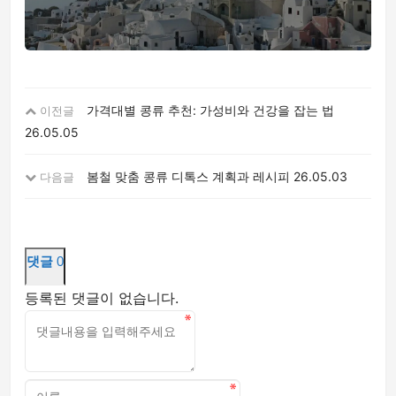
가격대별 콩류 추천: 가성비와 건강을 잡는 법
이전글
26.05.05
봄철 맞춤 콩류 디톡스 계획과 레시피
26.05.03
다음글
댓글
0
등록된 댓글이 없습니다.