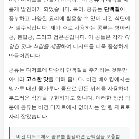
롭게 발견하게 되었습니다. 특히, 콩류는
단백질
이
풍부하고 다양한 요리에 활용할 수 있어 비건 식단에
서 필수적입니다. 제가 주로 사용하는 콩류는 병아리
콩, 렌틸콩, 그리고 검은콩입니다. 이 콩들은 각각
다
양한 맛과 식감을 제공
하여 디저트를 더욱 풍성하게
만들어줍니다.
콩류는 디저트에 단순히 단백질을 추가하는 것뿐만
아니라
고소한 맛
을 더해 줍니다. 비건 베이킹에서는
밀가루 대신 콩가루나 콩으로 만든 퓌레를 사용하여
부드러운 식감을 구현하기도 합니다. 이러한 장점 덕
분에 콩류는 비건 디저트에서 없어서는 안 될 재료로
자리 잡았습니다.
비건 디저트에서 콩류를 활용하면 단백질을 보충함