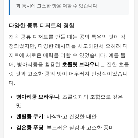
과 동시에 고소한 맛을 더할 수 있습니다.
다양한 콩류 디저트의 경험
처음 콩류 디저트를 만들 때는 콩의 특유의 맛이 걱
정되었지만, 다양한 레시피를 시도하면서 오히려 디
저트에 새로운 매력을 더할 수 있었습니다. 예를 들
어, 병아리콩을 활용한
초콜릿 브라우니
는 진한 초콜
릿 맛과 고소한 콩의 맛이 어우러져 인상적이었습니
다.
병아리콩 브라우니
: 초콜릿과의 조합으로 깊은
맛
렌틸콩 쿠키
: 바삭하고 건강한 대안
검은콩 푸딩
: 부드러운 질감과 고소한 풍미