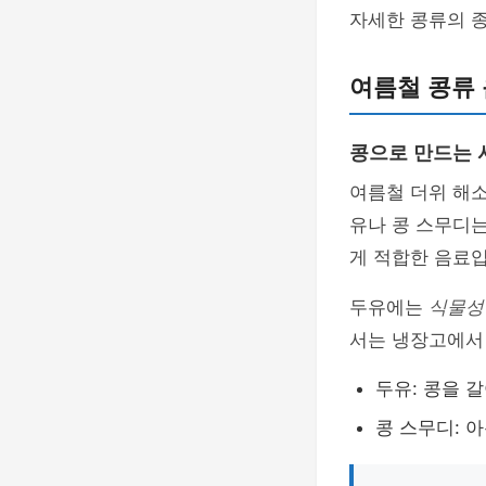
자세한 콩류의 
여름철 콩류
콩으로 만드는 
여름철 더위 해소
유나 콩 스무디
게 적합한 음료입
두유에는
식물성
서는 냉장고에서
두유: 콩을 
콩 스무디: 