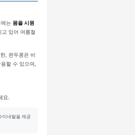
씨에는
몸을 시원
지고 있어 여름철
또한, 완두콩은 비
용할 수 있으며,
세요.
필수미네랄을 제공