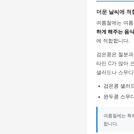
더운 날씨에 적
여름철에는 여름
하게 해주는 음
에 적합합니다.
검은콩은 철분과
타민 C가 많아
샐러드나 스무디에
검은콩 샐러드
완두콩 스무디
여름철에는 특히
합니다.