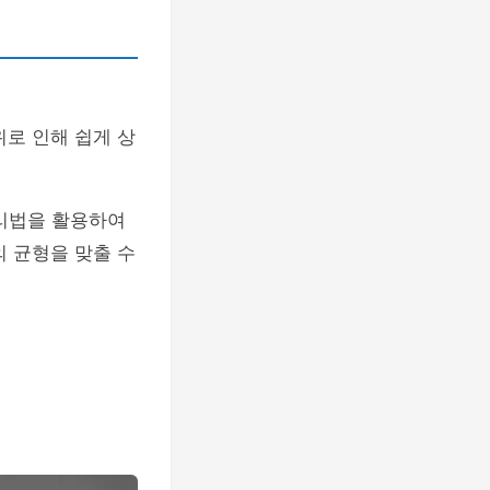
위로 인해 쉽게 상
조리법을 활용하여
의 균형을 맞출 수