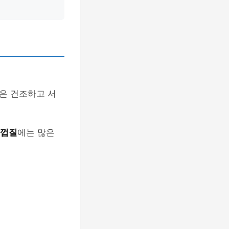
은 건조하고 서
 껍질
에는 많은