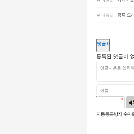
콩류 요
다음글
댓글
0
등록된 댓글이 
고침
자동등록방지 숫자를