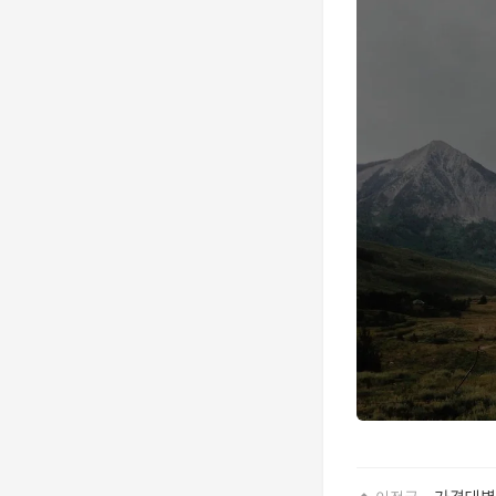
가격대별
이전글