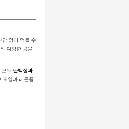
부담 없이 먹을 수
소와 다양한 콩을
은 모두
단백질과
브 오일과 레몬즙