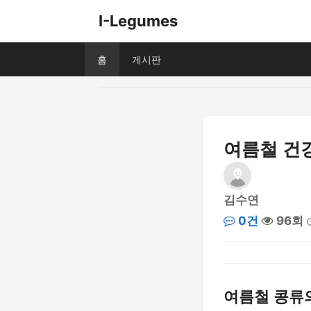
I-Legumes
홈
게시판
여름철 건
김수연
0건
96회
여름철 콩류