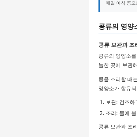
매일 아침 콩으
콩류의 영양
콩류 보관과 조
콩류의 영양소를
늘한 곳에 보관해
콩을 조리할 때는
영양소가 함유되
보관: 건조하
조리: 물에 
콩류 보관과 조리