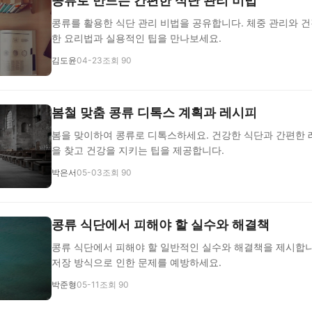
콩류로 만드는 간편한 식단 관리 비법
콩류를 활용한 식단 관리 비법을 공유합니다. 체중 관리와 건
한 요리법과 실용적인 팁을 만나보세요.
김도윤
04-23
조회 90
봄철 맞춤 콩류 디톡스 계획과 레시피
봄을 맞이하여 콩류로 디톡스하세요. 건강한 식단과 간편한 
을 찾고 건강을 지키는 팁을 제공합니다.
박은서
05-03
조회 90
콩류 식단에서 피해야 할 실수와 해결책
콩류 식단에서 피해야 할 일반적인 실수와 해결책을 제시합니
저장 방식으로 인한 문제를 예방하세요.
박준형
05-11
조회 90