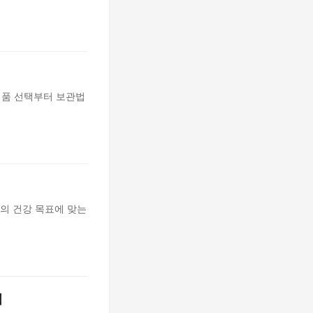
제품 선택부터 보관법
의 건강 목표에 맞는
검