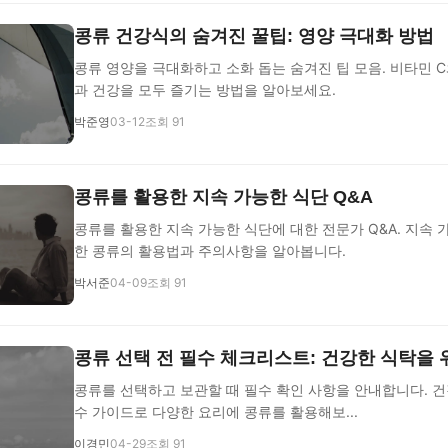
콩류 건강식의 숨겨진 꿀팁: 영양 극대화 방법
콩류 영양을 극대화하고 소화 돕는 숨겨진 팁 모음. 비타민 C
과 건강을 모두 즐기는 방법을 알아보세요.
박준영
03-12
조회 91
콩류를 활용한 지속 가능한 식단 Q&A
콩류를 활용한 지속 가능한 식단에 대한 전문가 Q&A. 지속
한 콩류의 활용법과 주의사항을 알아봅니다.
박서준
04-09
조회 91
콩류 선택 전 필수 체크리스트: 건강한 식탁을 
콩류를 선택하고 보관할 때 필수 확인 사항을 안내합니다. 건
수 가이드로 다양한 요리에 콩류를 활용해보...
이경민
04-29
조회 91