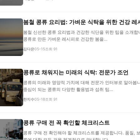
봄철 콩류 요리법: 가벼운 식탁을 위한 건강 레
봄철 신선한 콩류 요리법과 건강한 식단을 위한 팁을 소개합니
콩류로 만든 가벼운 레시피로 건강한 봄을...
김다은
05-15
조회 91
콩류로 채워지는 미래의 식탁: 전문가 조언
콩류의 미래와 영양적 가치에 대해 전문가 인터뷰로 알아봅니
중심이 되는 콩류의 다양한 활용법과 섭취 팁...
한지수
05-18
조회 91
콩류 구매 전 꼭 확인할 체크리스트
콩류 구매 전 확인해야 할 체크리스트를 제공합니다. 품질, 보
류에 대한 모든 것을 체계적으로 안내합니다.