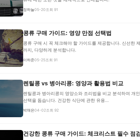
정하늘
05-20
조회 91
콩류 구매 가이드: 영양 만점 선택법
콩류 구매 시 꼭 체크해야 할 가이드를 제공합니다. 신선한 
까지, 다양하게 분석합니다.
이하준
05-25
조회 91
렌틸콩 vs 병아리콩: 영양과 활용법 비교
렌틸콩과 병아리콩의 영양소와 조리법을 비교 분석하여 개인
선택을 돕습니다. 건강한 식단에 관한 유용...
박채은
04-02
조회 92
건강한 콩류 구매 가이드: 체크리스트 필수 점