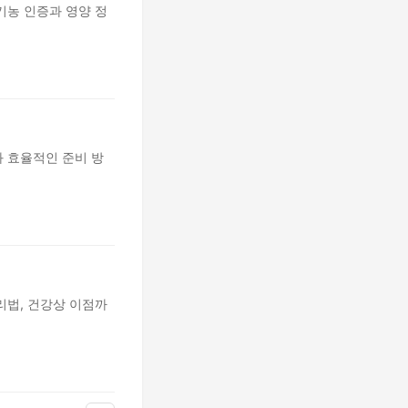
기농 인증과 영양 정
 효율적인 준비 방
리법, 건강상 이점까