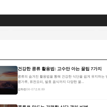
건강한 콩류 활용법: 고수만 아는 꿀팁 7가지
콩류의 숨겨진 활용법을 통해 건강한 식단을 쉽게 유지하는 
콩가루, 퓨전요리, 발효 음식까지 다양한 꿀...
김하린
06-07
조회 89