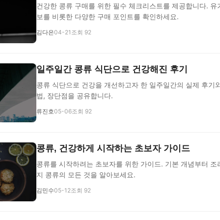
건강한 콩류 구매를 위한 필수 체크리스트를 제공합니다. 유
보를 비롯한 다양한 구매 포인트를 확인하세요.
김다은
04-21
조회 92
일주일간 콩류 식단으로 건강해진 후기
콩류 식단으로 건강을 개선하고자 한 일주일간의 실제 후기와
법, 장단점을 공유합니다.
류진호
05-06
조회 92
콩류, 건강하게 시작하는 초보자 가이드
콩류를 시작하려는 초보자를 위한 가이드. 기본 개념부터 조
지 콩류의 모든 것을 알아보세요.
김민수
05-12
조회 92