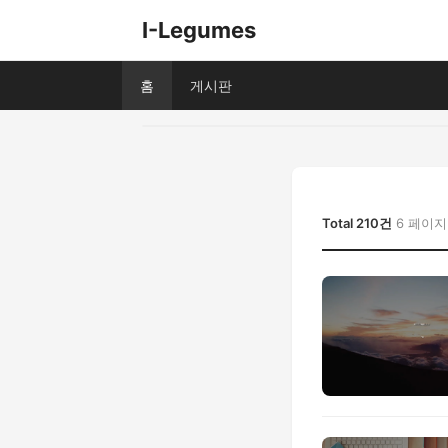
I-Legumes
홈
게시판
Total 210건
6 페이지