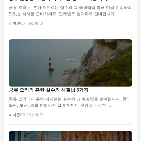
콩류 조리 시 흔히 저지르는 실수와 그 해결법을 통해 더욱 건강하고
맛있는 식사를 준비하세요. 단계별로 철저하게 안내합니다.
정하린
06-19
조회 81
콩류 요리의 흔한 실수와 해결법 5가지
콩류 요리에서 흔히 저지르는 실수와 그 해결법을 알아봅니다. 콩의
불림, 보관, 조합 방법까지 알아가며 더 맛있고 건강한 ...
이서준
06-16
조회 82