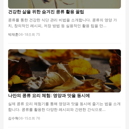
건강한 삶을 위한 숨겨진 콩류 활용 꿀팁
콩류를 통한 건강한 식단 관리 비법을 소개합니다. 콩류의 영양 가
치, 창의적인 레시피, 저장 방법 등 실용적인 활용 팁을 만...
박재훈
06-18
조회 75
나만의 콩류 요리 체험: 영양과 맛을 동시에
실제 콩류 요리 체험기를 통해 영양과 맛을 동시에 즐기는 법을 소개
합니다. 콩류를 활용한 다양한 레시피와 간편한 간식으로...
김수혁
06-15
조회 76