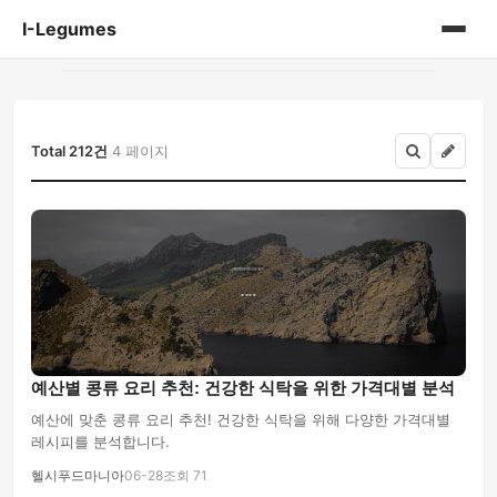
I-Legumes
홈
게시판
Total 212건
4 페이지
예산별 콩류 요리 추천: 건강한 식탁을 위한 가격대별 분석
예산에 맞춘 콩류 요리 추천! 건강한 식탁을 위해 다양한 가격대별
레시피를 분석합니다.
헬시푸드마니아
06-28
조회 71