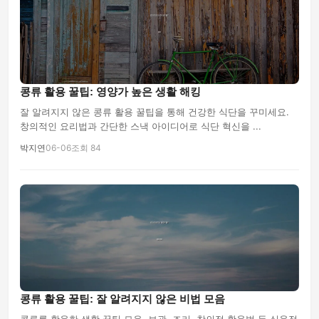
콩류 활용 꿀팁: 영양가 높은 생활 해킹
잘 알려지지 않은 콩류 활용 꿀팁을 통해 건강한 식단을 꾸미세요.
창의적인 요리법과 간단한 스낵 아이디어로 식단 혁신을 ...
박지연
06-06
조회 84
콩류 활용 꿀팁: 잘 알려지지 않은 비법 모음