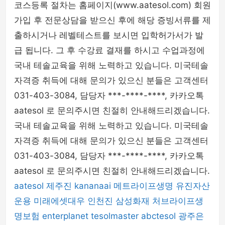
코스등록 절차는 홈페이지(www.aatesol.com) 회원
가입 후 전문상담을 받으신 후에 해당 증빙서류를 제
출하시거나 레벨테스트를 보시면 입학허가서가 발
급 됩니다. 그 후 수강료 결재를 하시고 수업과정에
국내 테솔교육을 위해 노력하고 있습니다. 미국테솔
자격증 취득에 대해 문의가 있으신 분들은 고객센터
031-403-3084, 담당자 ***-****-****, 카카오톡
aatesol 로 문의주시면 친절히 안내해드리겠습니다.
국내 테솔교육을 위해 노력하고 있습니다. 미국테솔
자격증 취득에 대해 문의가 있으신 분들은 고객센터
031-403-3084, 담당자 ***-****-****, 카카오톡
aatesol 로 문의주시면 친절히 안내해드리겠습니다.
aatesol
제주진
kananaai
메트라이프생명
유진자산
운용
미래에셋대우
인천진
삼성화재
처브라이프생
명보험
enterplanet
tesolmaster
abctesol
광주은