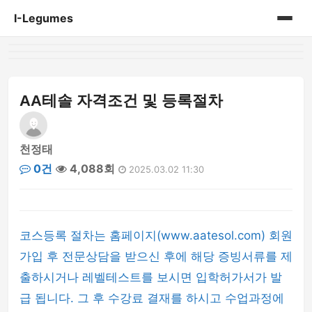
I-Legumes
홈
게시판
AA테솔 자격조건 및 등록절차
천정태
0건
4,088회
2025.03.02 11:30
코스등록 절차는 홈페이지(www.aatesol.com) 회원
가입 후 전문상담을 받으신 후에 해당 증빙서류를 제
출하시거나 레벨테스트를 보시면 입학허가서가 발
급 됩니다. 그 후 수강료 결재를 하시고 수업과정에