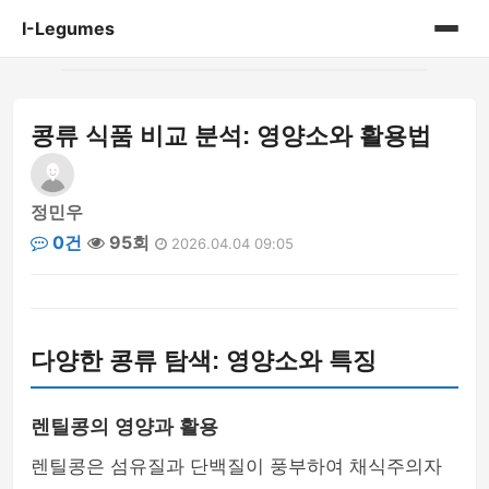
I-Legumes
홈
콩류 식품 비교 분석: 영양소와 활용법
게시판
정민우
0건
95회
2026.04.04 09:05
다양한 콩류 탐색: 영양소와 특징
렌틸콩의 영양과 활용
렌틸콩은 섬유질과 단백질이 풍부하여 채식주의자