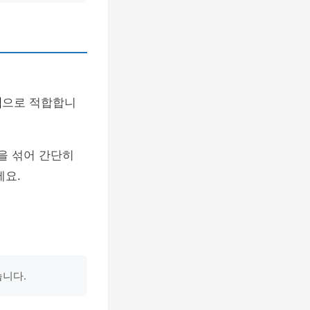
식
으로 적합합니
을 섞어 간단히
에요.
습니다.