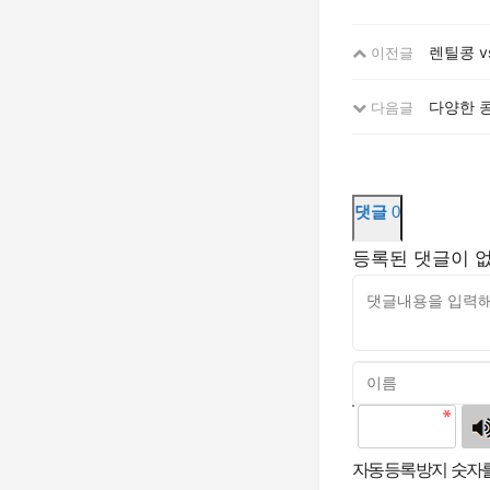
렌틸콩 v
이전글
다양한 콩
다음글
댓글
0
등록된 댓글이 
고침
자동등록방지 숫자를