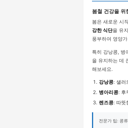
봄철 건강을 위
봄은 새로운 시작
강한 식단
을 유
풍부하여 영양가가
특히 강낭콩, 병
을 유지하는 데 
해보세요.
강낭콩
: 샐
병아리콩
: 
렌즈콩
: 따
전문가 팁: 콩