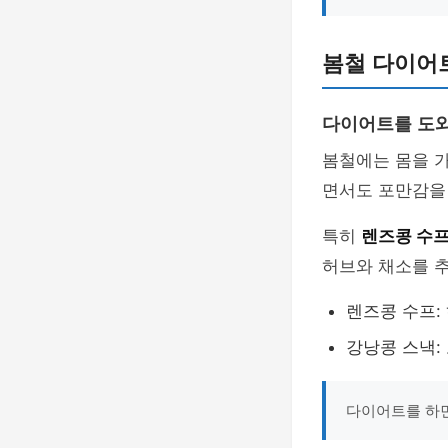
봄철 다이어
다이어트를 도와
봄철에는 몸을 
면서도 포만감을 
특히
렌즈콩 수
허브와 채소를 추
렌즈콩 수프:
강낭콩 스낵:
다이어트를 하면