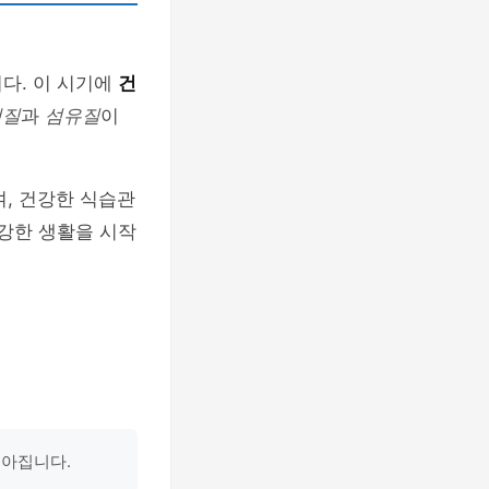
다. 이 시기에
건
백질
과
섬유질
이
여, 건강한 식습관
건강한 생활을 시작
높아집니다.