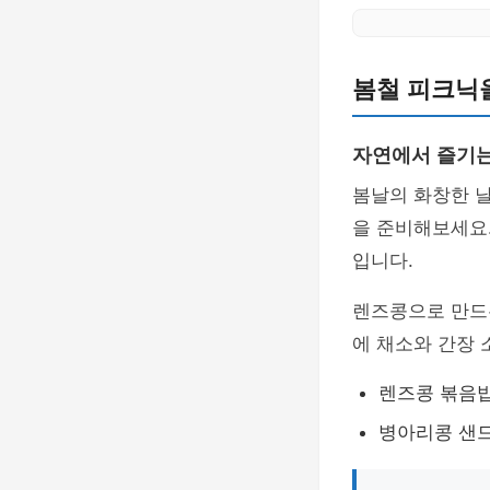
봄철 피크닉
자연에서 즐기는
봄날의 화창한 
을 준비해보세요.
입니다.
렌즈콩으로 만
에 채소와 간장 
렌즈콩 볶음밥
병아리콩 샌드