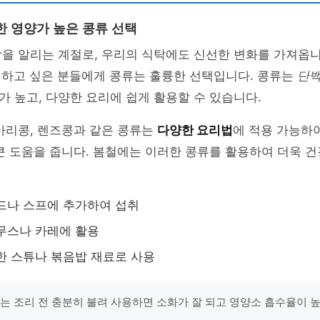
한 영양가 높은 콩류 선택
을 알리는 계절로, 우리의 식탁에도 신선한 변화를 가져옵니
지하고 싶은 분들에게 콩류는 훌륭한 선택입니다. 콩류는
단
 높고, 다양한 요리에 쉽게 활용할 수 있습니다.
아리콩, 렌즈콩과 같은 콩류는
다양한 요리법
에 적용 가능하
큰 도움을 줍니다. 봄철에는 이러한 콩류를 활용하여 더욱 
러드나 스프에 추가하여 섭취
후무스나 카레에 활용
뜻한 스튜나 볶음밥 재료로 사용
류는 조리 전 충분히 불려 사용하면 소화가 잘 되고 영양소 흡수율이 