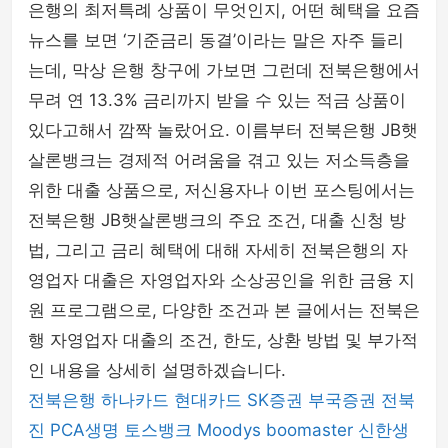
은행의 최저특례 상품이 무엇인지, 어떤 혜택을 요즘
뉴스를 보면 ‘기준금리 동결’이라는 말은 자주 들리
는데, 막상 은행 창구에 가보면 그런데 전북은행에서
무려 연 13.3% 금리까지 받을 수 있는 적금 상품이
있다고해서 깜짝 놀랐어요. 이름부터 전북은행 JB햇
살론뱅크는 경제적 어려움을 겪고 있는 저소득층을
위한 대출 상품으로, 저신용자나 이번 포스팅에서는
전북은행 JB햇살론뱅크의 주요 조건, 대출 신청 방
법, 그리고 금리 혜택에 대해 자세히 전북은행의 자
영업자 대출은 자영업자와 소상공인을 위한 금융 지
원 프로그램으로, 다양한 조건과 본 글에서는 전북은
행 자영업자 대출의 조건, 한도, 상환 방법 및 부가적
인 내용을 상세히 설명하겠습니다.
전북은행
하나카드
현대카드
SK증권
부국증권
전북
진
PCA생명
토스뱅크
Moodys
boomaster
신한생