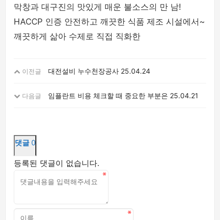
막창과 대구진의 맛있게 매운 불소스의 만 남!
HACCP 인증 안전하고 깨끗한 식품 제조 시설에서~
깨끗하게 삶아 수제로 직접 직화한
대전설비 누수천장공사
25.04.24
이전글
임플란트 비용 체크할 때 중요한 부분은
25.04.21
다음글
댓글
0
등록된 댓글이 없습니다.