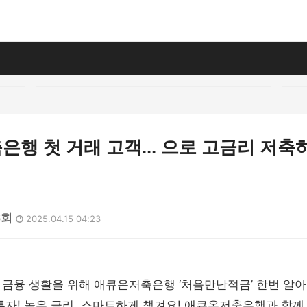
행 첫 거래 고객... 으로 고금리 저축
6회
2025.04.15 04:23
금융 생활을 위해 애큐온저축은행 ‘처음만난적금’ 한번 알아
투자! 높은 금리, 스마트하게 챙겨요! 애큐온저축은행과 함께