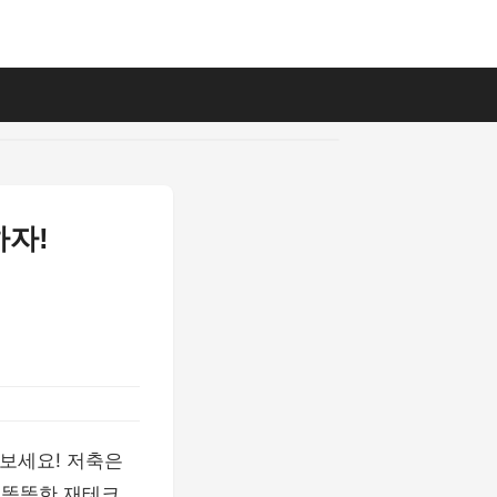
하자!
보세요! 저축은
 똑똑한 재테크