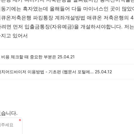
년동기에는 흑자였는데 올해들어 다들 마이너스인 곳이 많았
애큐온저축은행 파킹통장 계좌개설방법 애큐온 저축은행의 
하려면 먼저 입출금통장(자유예금)을 개설하셔야합니다. 저
가지고 있어서
 비용 체크할 때 중요한 부분은
25.04.21
치어드바이저 이용방법 - 기초편 (웹문서 포털에...
25.04.12
없습니다.