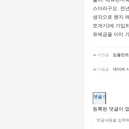
스더라구요. 전
생각으로 왠지 
쪼개기)에 가입
유예금을 이미 
임플란트
이전글
네이버 서
다음글
댓글
0
등록된 댓글이 