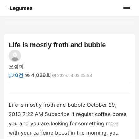
I-Legumes
홈
게시판
Life is mostly froth and bubble
오성희
0건
4,029회
2025.04.05 05:58
Life is mostly froth and bubble October 29,
2013 7:22 AM Subscribe If regular coffee bores
you and you are looking for something more
with your caffeine boost in the morning, you