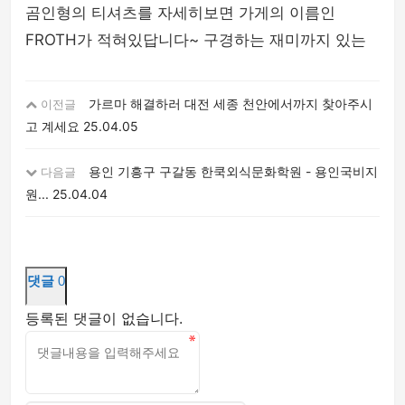
곰인형의 티셔츠를 자세히보면 가게의 이름인
FROTH가 적혀있답니다~ 구경하는 재미까지 있는
가르마 해결하러 대전 세종 천안에서까지 찾아주시
이전글
고 계세요
25.04.05
용인 기흥구 구갈동 한쿡외식문화학원 - 용인국비지
다음글
원...
25.04.04
댓글
0
등록된 댓글이 없습니다.