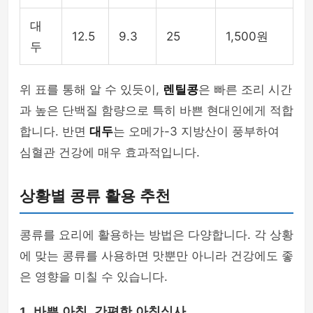
대
12.5
9.3
25
1,500원
두
위 표를 통해 알 수 있듯이,
렌틸콩
은 빠른 조리 시간
과 높은 단백질 함량으로 특히 바쁜 현대인에게 적합
합니다. 반면
대두
는 오메가-3 지방산이 풍부하여
심혈관 건강에 매우 효과적입니다.
상황별 콩류 활용 추천
콩류를 요리에 활용하는 방법은 다양합니다. 각 상황
에 맞는 콩류를 사용하면 맛뿐만 아니라 건강에도 좋
은 영향을 미칠 수 있습니다.
1. 바쁜 아침, 간편한 아침식사