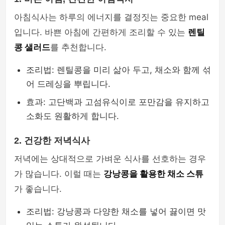
아침식사는 하루의 에너지를 결정짓는 중요한 meal
입니다. 바쁜 아침에 간편하게 조리할 수 있는
렌틸
콩 샐러드
를 추천합니다.
조리법: 렌틸콩을 미리 삶아 두고, 채소와 함께 섞
어 드레싱을 뿌립니다.
효과: 고단백과 고섬유식이로 포만감을 유지하고
소화도 원활하게 합니다.
2. 건강한 저녁식사
저녁에는 상대적으로 가벼운 식사를 선호하는 경우
가 많습니다. 이럴 때는
강낭콩을 활용한 채소 스튜
가 좋습니다.
조리법: 강낭콩과 다양한 채소를 넣어 끓이면 맛