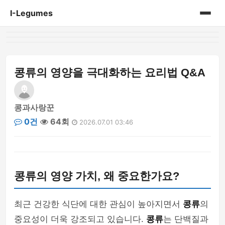
I-Legumes
홈
게시판
콩류의 영양을 극대화하는 요리법 Q&A
콩과사랑꾼
0건
64회
2026.07.01 03:46
콩류의 영양 가치, 왜 중요한가요?
최근 건강한 식단에 대한 관심이 높아지면서
콩류
의
중요성이 더욱 강조되고 있습니다.
콩류
는 단백질과