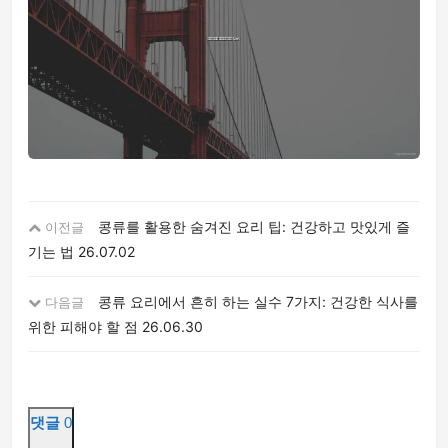
콩류를 활용한 숨겨진 요리 팁: 건강하고 맛있게 즐
이전글
기는 법
26.07.02
콩류 요리에서 흔히 하는 실수 7가지: 건강한 식사를
다음글
위한 피해야 할 점
26.06.30
댓글
0