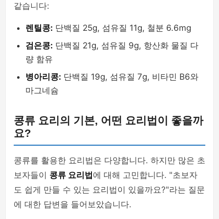
같습니다:
렌틸콩:
단백질 25g, 섬유질 11g, 철분 6.6mg
검은콩:
단백질 21g, 섬유질 9g, 항산화 물질 다
량 함유
병아리콩:
단백질 19g, 섬유질 7g, 비타민 B6와
마그네슘
콩류 요리의 기본, 어떤 요리법이 좋을까
요?
콩류를 활용한 요리법은 다양합니다. 하지만 많은 초
보자들이
콩류 요리법
에 대해 고민합니다. "초보자
도 쉽게 만들 수 있는 요리법이 있을까요?"라는 질문
에 대한 답변을 들어보았습니다.