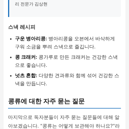
리 전문가 김상현
스낵 레시피
구운 병아리콩:
병아리콩을 오븐에서 바삭하게
구워 소금을 뿌려 스낵으로 즐깁니다.
콩 크래커:
콩가루로 만든 크래커는 건강한 스낵
으로 좋습니다.
넛츠 혼합:
다양한 견과류와 함께 섞어 건강한 스
낵을 만듭니다.
콩류에 대한 자주 묻는 질문
마지막으로 독자분들이 자주 묻는 질문들에 대해 알
아보겠습니다. "콩류는 어떻게 보관해야 하나요?"라