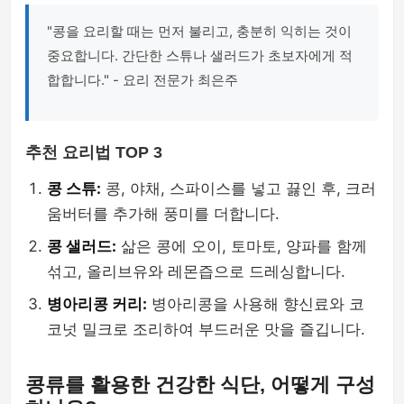
"콩을 요리할 때는 먼저 불리고, 충분히 익히는 것이
중요합니다. 간단한 스튜나 샐러드가 초보자에게 적
합합니다." - 요리 전문가 최은주
추천 요리법 TOP 3
콩 스튜:
콩, 야채, 스파이스를 넣고 끓인 후, 크러
움버터를 추가해 풍미를 더합니다.
콩 샐러드:
삶은 콩에 오이, 토마토, 양파를 함께
섞고, 올리브유와 레몬즙으로 드레싱합니다.
병아리콩 커리:
병아리콩을 사용해 향신료와 코
코넛 밀크로 조리하여 부드러운 맛을 즐깁니다.
콩류를 활용한 건강한 식단, 어떻게 구성