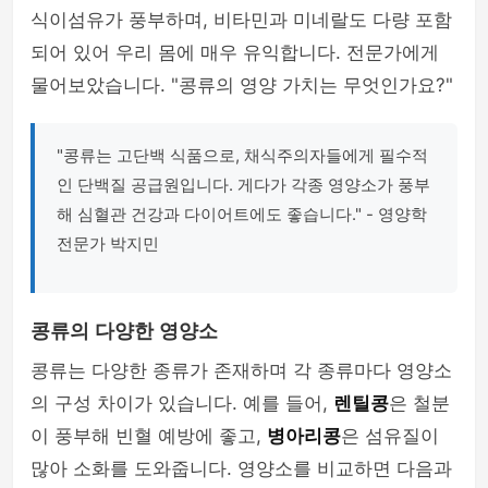
식이섬유가 풍부하며, 비타민과 미네랄도 다량 포함
되어 있어 우리 몸에 매우 유익합니다. 전문가에게
물어보았습니다. "콩류의 영양 가치는 무엇인가요?"
"콩류는 고단백 식품으로, 채식주의자들에게 필수적
인 단백질 공급원입니다. 게다가 각종 영양소가 풍부
해 심혈관 건강과 다이어트에도 좋습니다." - 영양학
전문가 박지민
콩류의 다양한 영양소
콩류는 다양한 종류가 존재하며 각 종류마다 영양소
의 구성 차이가 있습니다. 예를 들어,
렌틸콩
은 철분
이 풍부해 빈혈 예방에 좋고,
병아리콩
은 섬유질이
많아 소화를 도와줍니다. 영양소를 비교하면 다음과