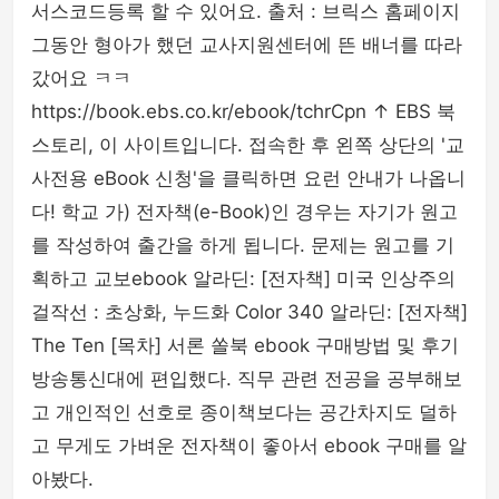
서스코드등록 할 수 있어요. 출처 : 브릭스 홈페이지
그동안 형아가 했던 교사지원센터에 뜬 배너를 따라
갔어요 ㅋㅋ
https://book.ebs.co.kr/ebook/tchrCpn ↑ EBS 북
스토리, 이 사이트입니다. 접속한 후 왼쪽 상단의 '교
사전용 eBook 신청'을 클릭하면 요런 안내가 나옵니
다! 학교 가) 전자책(e-Book)인 경우는 자기가 원고
를 작성하여 출간을 하게 됩니다. 문제는 원고를 기
획하고 교보ebook 알라딘: [전자책] 미국 인상주의
걸작선 : 초상화, 누드화 Color 340 알라딘: [전자책]
The Ten [목차] 서론 쏠북 ebook 구매방법 및 후기
방송통신대에 편입했다. 직무 관련 전공을 공부해보
고 개인적인 선호로 종이책보다는 공간차지도 덜하
고 무게도 가벼운 전자책이 좋아서 ebook 구매를 알
아봤다.