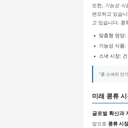
또한,
기능성 식
변모하고 있습니
고 있습니다. 콩
맞춤형 영양:
기능성 식품:
스낵 시장: 
“콩 스낵의 인
미래 콩류 시
글로벌 확산과 
앞으로
콩류 시