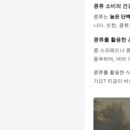
콩류 소비의 건
콩류는
높은 단
니다. 또한, 콩
콩류를 활용한 
콩 스프레드나 콩
풍부하며, 여러 
콩류를 활용한 
가요? 지금이 바