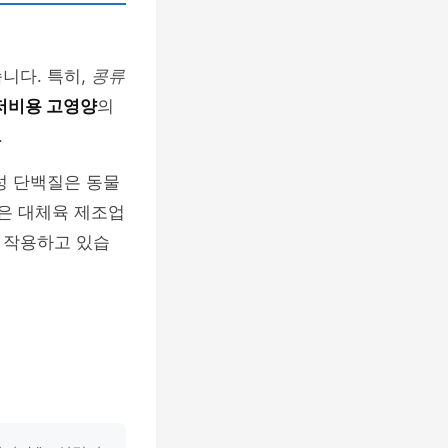
니다. 특히,
콩류
저비용 고영양
의
.
성 단백질은 동물
많은 대체육 제조업
 작용하고 있습