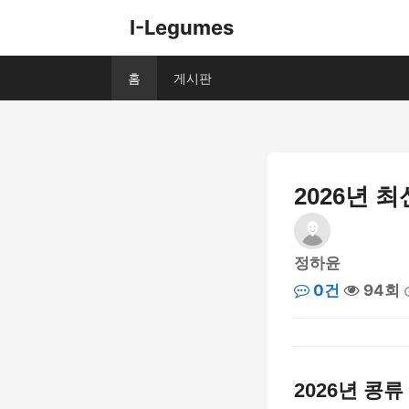
I-Legumes
홈
게시판
2026년 
정하윤
0건
94회
2026년 콩