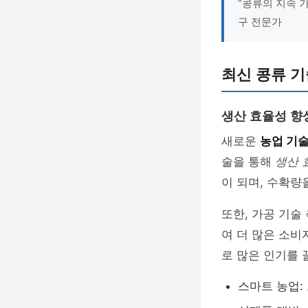
“콩류의 지속 
구 전문가
최신 콩류 기
생산 효율성 향
새로운
농업 기
술을 통해
생산 
이 되며, 수확량
또한, 가공 기술
여 더 많은 소비
로 많은 인기를 
스마트 농업: 