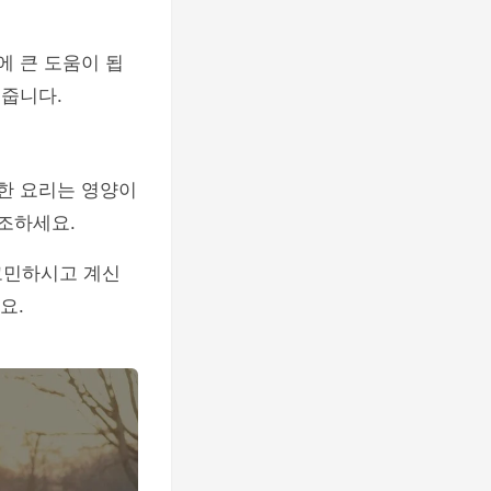
에 큰 도움이 됩
 줍니다.
러한 요리는 영양이
조하세요.
고민하시고 계신
요.