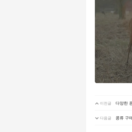
다양한 콩
이전글
콩류 구매
다음글