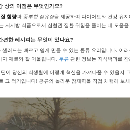
강 상의 이점은 무엇인가요?
백질 함량
과
풍부한 섬유질
을 제공하여 다이어트와 건강 유지
류는 저지방 식품으로서 심혈관 질환 위험을 줄이는 데 도움을
간편한 레시피는 무엇이 있나요?
 샐러드는 빠르고 쉽게 만들 수 있는 콩류 요리입니다. 이
가지 재료와 잘 어울립니다.
두류
관련 정보는 지식백과를 참
식단이 당신의 식생활에 어떻게 혁신을 가져다줄 수 있을지 
로 그 적기입니다! 콩류의 놀라운 잠재력을 직접 체험해 보세