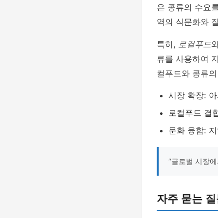
은 콩류의 수요를
역의 식문화와 
특히,
로컬푸드
류를 사용하여 지
컬푸드와 콩류의 
시장 확장: 
로컬푸드 결합
문화 융합: 
“글로벌 시장에
자주 묻는 질