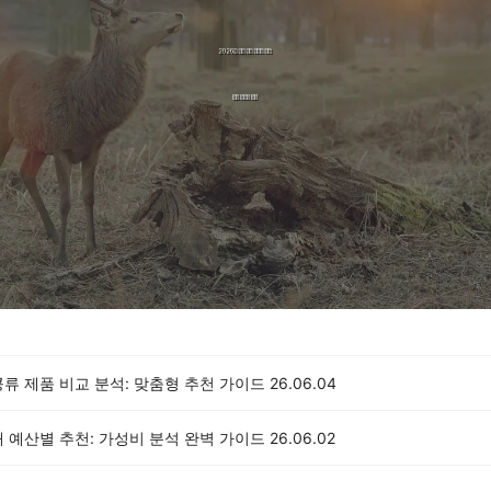
류 제품 비교 분석: 맞춤형 추천 가이드
26.06.04
 예산별 추천: 가성비 분석 완벽 가이드
26.06.02