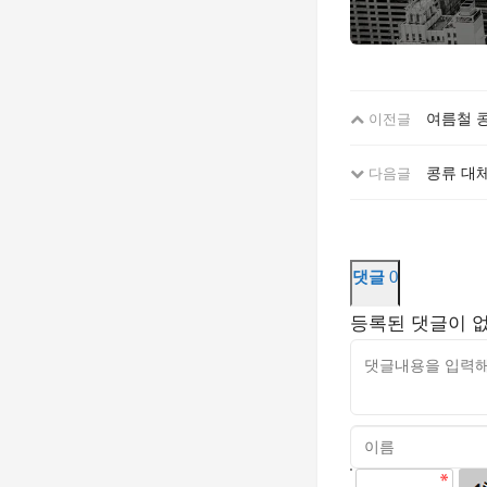
여름철 
이전글
콩류 대체
다음글
댓글
0
등록된 댓글이 