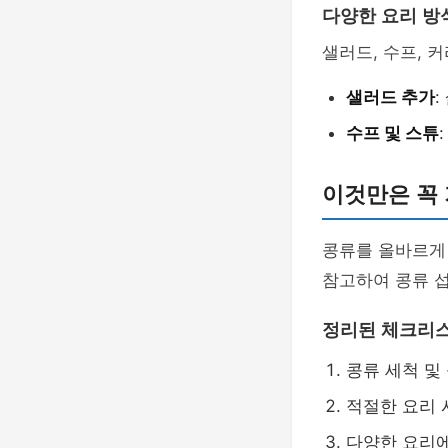
다양한 요리 방
샐러드, 수프, 
샐러드 추가
수프 및 스튜
이것만은 꼭
콩류를 올바르게
참고하여 콩류 섭
정리된 체크리
콩류 세척 및
적절한 요리 
다양한 요리에