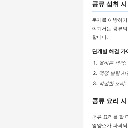
콩류 섭취 시
문제를 예방하기
여기서는 콩류의 
합니다.
단계별 해결 가
올바른 세척
적정 불림 시
적절한 조리
콩류 요리 시
콩류 요리를 할 
영양소가 파괴되거