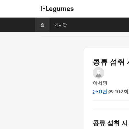
I-Legumes
홈
게시판
콩류 섭취 
이서영
0건
102회
콩류 섭취 시