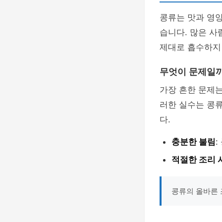
콩류는 맛과 영
습니다. 많은 
제대로 흡수하지 
무엇이 문제일
가장 흔한 문제는
러한 실수는 콩
다.
충분한 불림
:
적절한 조리 
콩류의 올바른