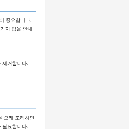
이 중요합니다.
 가지 팁을 안내
을 제거합니다.
무 오래 조리하면
 필요합니다.