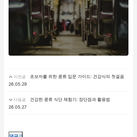
초보자를 위한 콩류 입문 가이드: 건강식의 첫걸음
이전글
26.05.29
건강한 콩류 식단 체험기: 장단점과 활용법
다음글
26.05.27
댓글
0