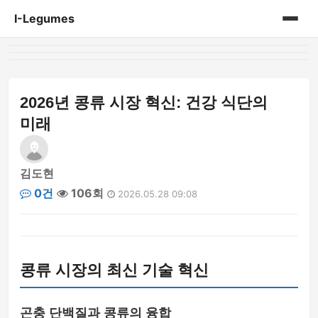
I-Legumes
홈
게시판
2026년 콩류 시장 혁신: 건강 식단의
미래
김도현
0건
106회
2026.05.28 09:08
콩류 시장의 최신 기술 혁신
곤충 단백질과 콩류의 융합