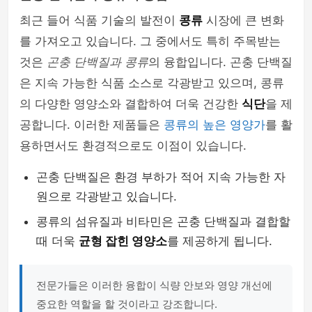
최근 들어 식품 기술의 발전이
콩류
시장에 큰 변화
를 가져오고 있습니다. 그 중에서도 특히 주목받는
것은
곤충 단백질과 콩류
의 융합입니다. 곤충 단백질
은 지속 가능한 식품 소스로 각광받고 있으며, 콩류
의 다양한 영양소와 결합하여 더욱 건강한
식단
을 제
공합니다. 이러한 제품들은
콩류의 높은 영양가
를 활
용하면서도 환경적으로도 이점이 있습니다.
곤충 단백질은 환경 부하가 적어 지속 가능한 자
원으로 각광받고 있습니다.
콩류의 섬유질과 비타민은 곤충 단백질과 결합할
때 더욱
균형 잡힌 영양소
를 제공하게 됩니다.
전문가들은 이러한 융합이 식량 안보와 영양 개선에
중요한 역할을 할 것이라고 강조합니다.