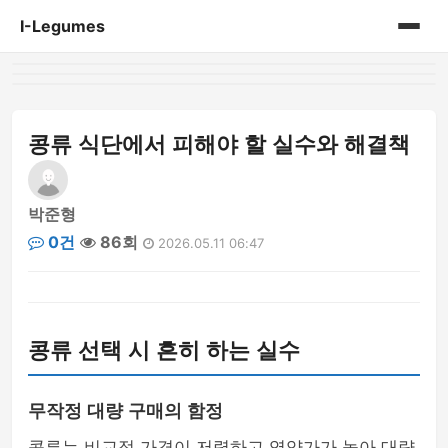
I-Legumes
홈
게시판
콩류 식단에서 피해야 할 실수와 해결책
박준형
0건
86회
2026.05.11 06:47
콩류 선택 시 흔히 하는 실수
무작정 대량 구매의 함정
콩류는 비교적 가격이 저렴하고 영양가가 높아 대량