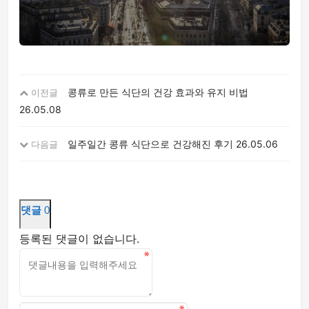
콩류로 만든 식단의 건강 효과와 유지 비법
이전글
26.05.08
일주일간 콩류 식단으로 건강해진 후기
26.05.06
다음글
댓글
0
등록된 댓글이 없습니다.