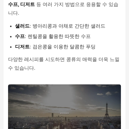
수프, 디저트
등 여러 가지 방법으로 응용할 수 있습
니다.
샐러드
: 병아리콩과 야채로 간단한 샐러드
수프
: 렌틸콩을 활용한 따뜻한 수프
디저트
: 검은콩을 이용한 달콤한 푸딩
다양한 레시피를 시도하면 콩류의 매력을 더욱 느낄
수 있습니다.